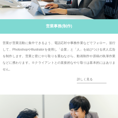
営業事務(制作)
営業が営業活動に集中できるよう、電話応対や事務作業などでフォロー。並行
して、PhotoshopやIllustratorを使用し「企業」と「人」を結びつける求人広告
を制作します。営業と密にやり取りを重ねながら、動画制作や原稿の執筆作業
などに携わります。※クライアントとの直接的なやり取りは基本的にはありま
せん。
詳しく見る