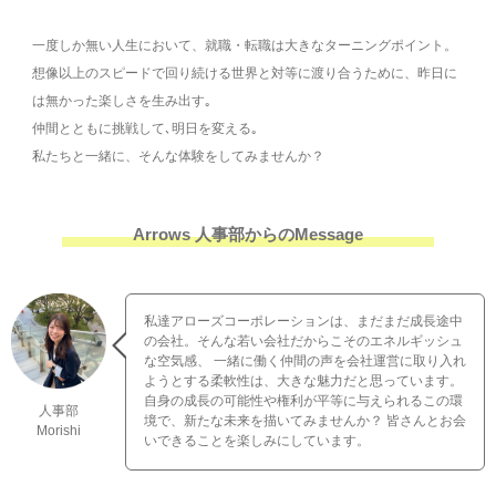
一度しか無い人生において、就職・転職は大きなターニングポイント。
想像以上のスピードで回り続ける世界と対等に渡り合うために、昨日に
は無かった楽しさを生み出す｡
仲間とともに挑戦して､明日を変える｡
私たちと一緒に、そんな体験をしてみませんか？
Arrows 人事部からのMessage
私達アローズコーポレーションは、まだまだ成長途中
の会社。そんな若い会社だからこそのエネルギッシュ
な空気感、 一緒に働く仲間の声を会社運営に取り入れ
ようとする柔軟性は、大きな魅力だと思っています。
自身の成長の可能性や権利が平等に与えられるこの環
人事部
境で、新たな未来を描いてみませんか？ 皆さんとお会
Morishi
いできることを楽しみにしています。