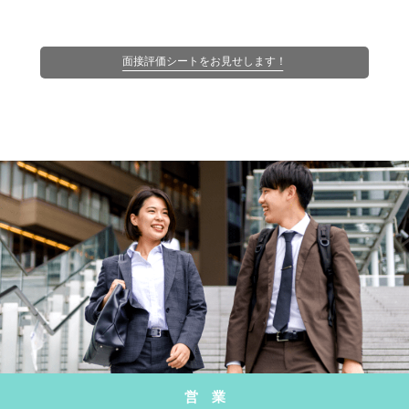
面接評価シートをお見せします！
営 業