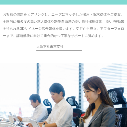
お客様の課題をヒアリングし、ニーズにマッチした採用・訴求媒体をご提案。
全国的に知名度の高い求人媒体や制作自由度の高い自社採用媒体、高いPR効果
を得られる3Dサイネージ広告媒体を扱います。受注から導入、アフターフォロ
ーまで、課題解決に向けて総合的かつ丁寧なサポートに努めます。
大阪本社
東京支社